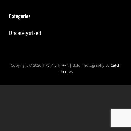
Categories
Uncategorized
Copyright © 2026年
ヴィラトキハ
|
Bold Photography By
Catch
Themes